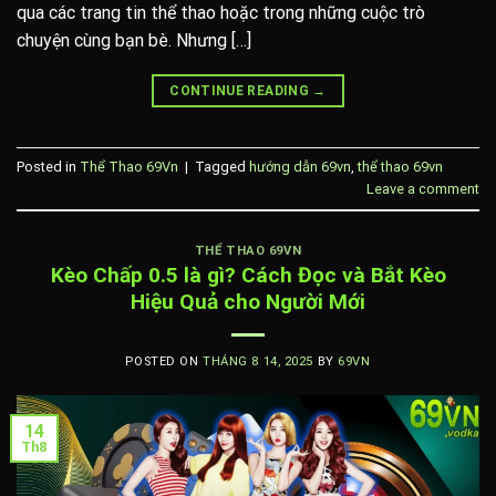
qua các trang tin thể thao hoặc trong những cuộc trò
chuyện cùng bạn bè. Nhưng […]
CONTINUE READING
→
Posted in
Thể Thao 69Vn
|
Tagged
hướng dẫn 69vn
,
thể thao 69vn
Leave a comment
THỂ THAO 69VN
Kèo Chấp 0.5 là gì? Cách Đọc và Bắt Kèo
Hiệu Quả cho Người Mới
POSTED ON
THÁNG 8 14, 2025
BY
69VN
14
Th8