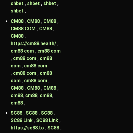
shbet
,
shbet
,
shbet
,
shbet
,
CM88
,
CM88
,
CM88
,
CM88 COM
,
CM88
,
CM88
,
https://cm88.health/
,
cm88 com
,
cm88 com
,
cm88 com
,
cm88
com
,
cm88 com
,
cm88 com
,
cm88
com
,
cm88 com
,
CM88
,
CM88
,
CM88
,
cm88
,
cm88
,
cm88
,
cm88
,
SC88
,
SC88
,
SC88
,
SC88 Link
,
SC88 Link
,
https://sc88.to
,
SC88
,