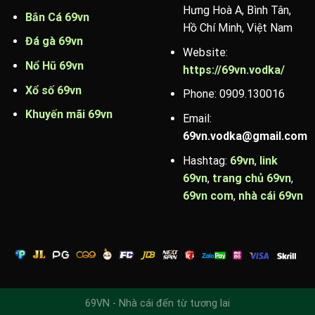
Hưng Hoà A, Bình Tân,
Bắn Cá 69vn
Hồ Chí Minh, Việt Nam
Đá gà 69vn
Website:
Nổ Hũ 69vn
https://69vn.vodka/
Xổ số 69vn
Phone:
0909.130016
Khuyến mãi
69vn
Email:
69vn.vodka@gmail.com
Hashtag:
69vn
,
link
69vn
,
trang chủ 69vn
,
69vn com
,
nhà cái 69vn
69VN - Nhà cái đến từ tương lai