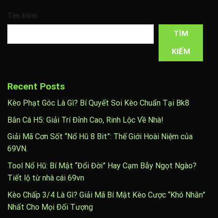
Tìm kiếm
TÌM
KIẾM
Recent Posts
Kèo Phạt Góc Là Gì? Bí Quyết Soi Kèo Chuẩn Tại Bk8
Bắn Cá H5: Giải Trí Đỉnh Cao, Rinh Lộc Về Nhà!
Giải Mã Cơn Sốt “Nổ Hũ 8 Bit”: Thế Giới Hoài Niệm của
69VN.
Tool Nổ Hũ: Bí Mật “Đổi Đời” Hay Cạm Bẫy Ngọt Ngào?
Tiết lộ từ nhà cái 69vn
Kèo Chấp 3/4 Là Gì? Giải Mã Bí Mật Kèo Cược “Khó Nhằn”
Nhất Cho Mọi Đối Tượng